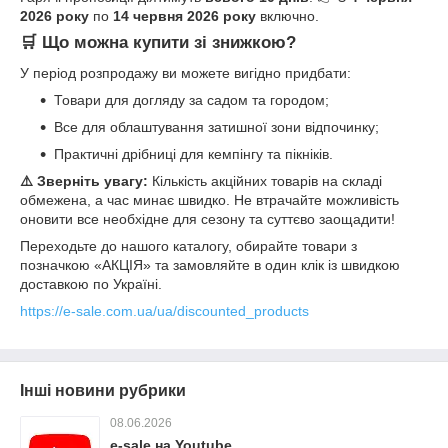
2026 року
по
14 червня 2026 року
включно.
🛒 Що можна купити зі знижкою?
У період розпродажу ви можете вигідно придбати:
Товари для догляду за садом та городом;
Все для облаштування затишної зони відпочинку;
Практичні дрібниці для кемпінгу та пікніків.
⚠️ Зверніть увагу:
Кількість акційних товарів на складі
обмежена, а час минає швидко. Не втрачайте можливість
оновити все необхідне для сезону та суттєво заощадити!
Переходьте до нашого каталогу, обирайте товари з
позначкою «АКЦІЯ» та замовляйте в один клік із швидкою
доставкою по Україні.
https://e-sale.com.ua/ua/discounted_products
Інші новини рубрики
08.06.2026
e-sale на Youtube