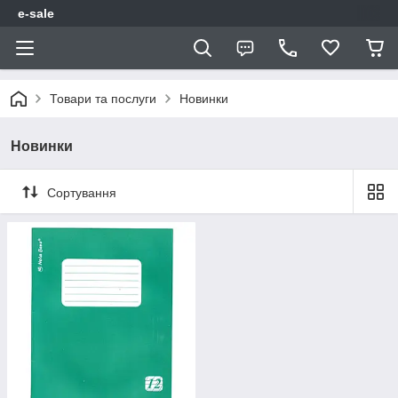
e-sale
Товари та послуги
Новинки
Новинки
Сортування