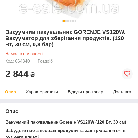
Вакуумний пакувальник GORENJE VS120W.
Вакууматор для зберігання продуктів. (120
Вт, 30 см, 0,8 бар)
Немає в наявності
Код: 664340
Роздріб
2 844
₴
Опис
Характеристики
Відгуки про товар
Доставка
Опис
Вакуумний пакувальник Gorenje VS120W (120 Вт, 30 см)
Забудьте про зіпсовані продукти та завітрювання їжі в
холодильнику!