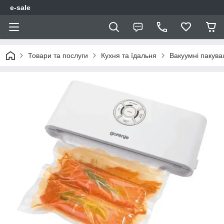
e-sale
Товари та послуги
Кухня та їдальня
Вакуумні пакува