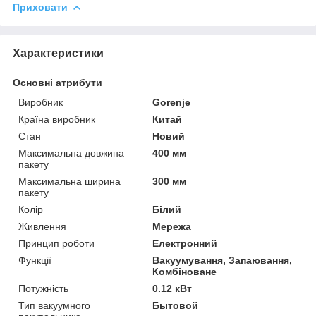
Приховати
Характеристики
Основні атрибути
Виробник
Gorenje
Країна виробник
Китай
Стан
Новий
Максимальна довжина
400 мм
пакету
Максимальна ширина
300 мм
пакету
Колір
Білий
Живлення
Мережа
Принцип роботи
Електронний
Функції
Вакуумування, Запаювання,
Комбіноване
Потужність
0.12 кВт
Тип вакуумного
Бытовой