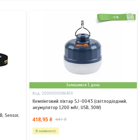
–5%
Залишився 1 день
2000000086459
Кемпінговий ліхтар SJ-0043 (світлодіодний,
акумулятор 1200 мАг, USB, 30W)
, Sensor,
418,95 ₴
441 ₴
В наявності