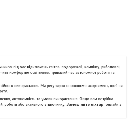
чником під час відключень світла, подорожей, кемпінгу, риболовлі,
ечить комфортне освітлення, тривалий час автономної роботи та
сійного використання. Ми регулярно оновлюємо асортимент, щоб ви
жету.
тлення, автономність та умови використання. Якщо вам потрібна
й, роботи або активного відпочинку.
Замовляйте ліхтарі
онлайн з