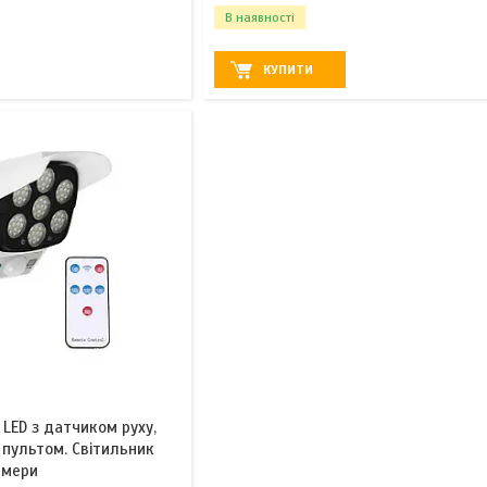
В наявності
КУПИТИ
 LED з датчиком руху,
пультом. Світильник
амери