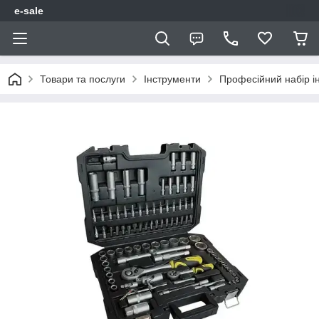
e-sale
Товари та послуги
Інструменти
Професійний набір і